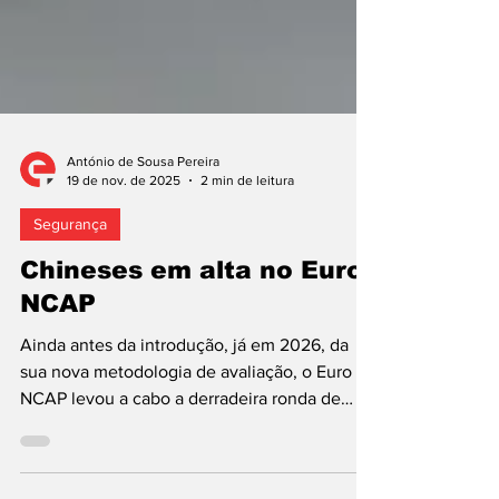
António de Sousa Pereira
19 de nov. de 2025
2 min de leitura
Segurança
Chineses em alta no Euro
NCAP
Ainda antes da introdução, já em 2026, da
sua nova metodologia de avaliação, o Euro
NCAP levou a cabo a derradeira ronda de
testes deste ano, por sinal, a que contou mais