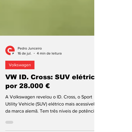
Pedro Junceiro
16 de jul.
4 min de leitura
Volkswagen
VW ID. Cross: SUV elétrico
por 28.000 €
A Volkswagen revelou o ID. Cross, o Sport