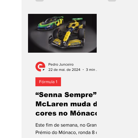
Pedro Junceiro
22 de mai. de 2024
3 min de leitura
Fórmula 1
“Senna Sempre”:
McLaren muda de
cores no Mónaco
Este fim de semana, no Grande
Prémio do Mónaco, ronda 8 do