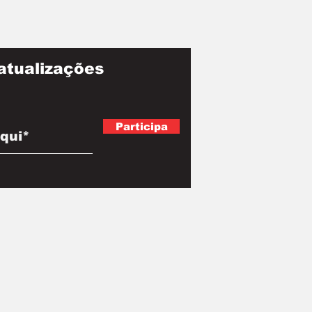
atualizações
Participa