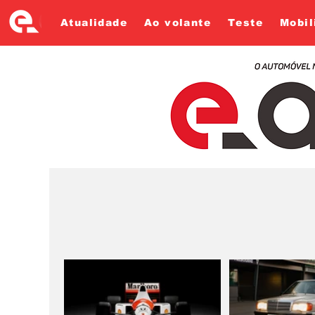
Atualidade
Ao volante
Teste
Mobil