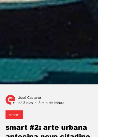
José Caetano
há 3 dias
3 min de leitura
smart