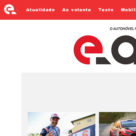
Atualidade
Ao volante
Teste
Mobil