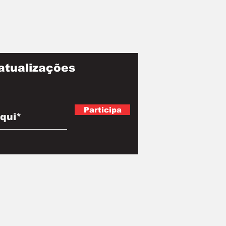
atualizações
Participa