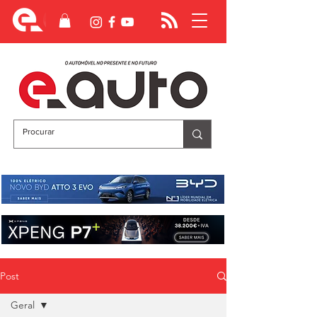
Post
Geral