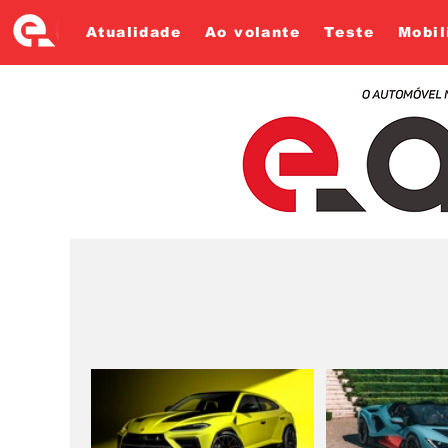
Atualidade
Ao volante
Teste
Mobil