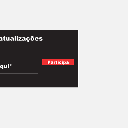
atualizações
Participa