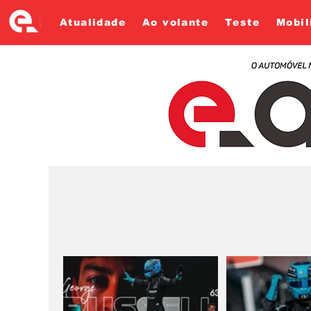
Atualidade
Ao volante
Teste
Mobil