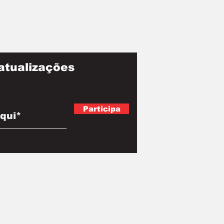
atualizações
Participa