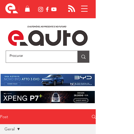
Post
Geral