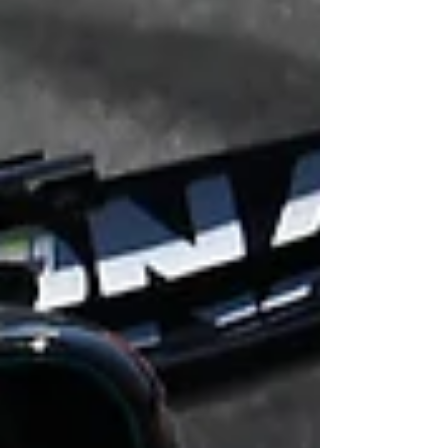
respetivamente, a 0,236 s e