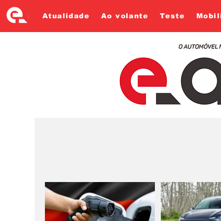
Atualidade
Ao volante
Teste
Mobil