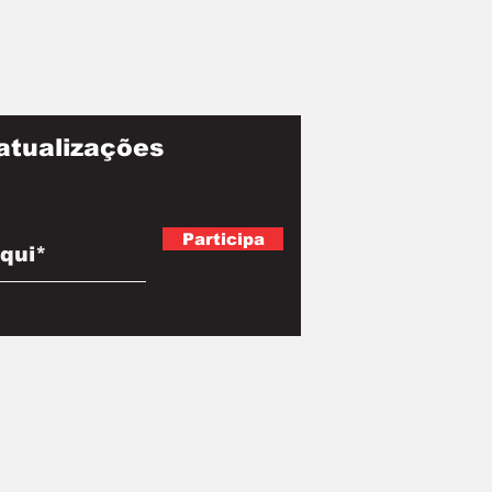
atualizações
Participa