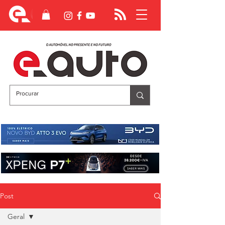
Post
Geral