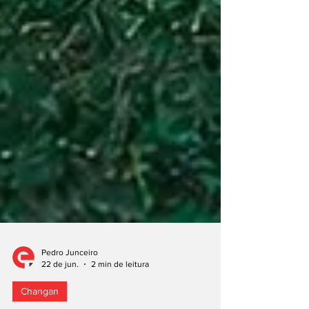
Pedro Junceiro
22 de jun.
2 min de leitura