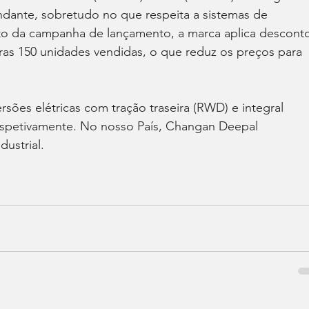
dante, sobretudo no que respeita a sistemas de 
to da campanha de lançamento, a marca aplica desconto
ras 150 unidades vendidas, o que reduz os preços para 
ões elétricas com tração traseira (RWD) e integral 
respetivamente. No nosso País, Changan Deepal 
ustrial.