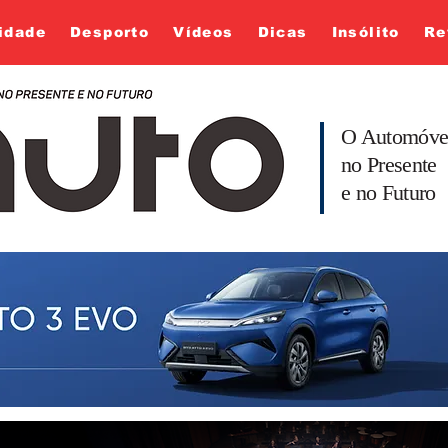
idade
Desporto
Vídeos
Dicas
Insólito
Re
O Automóve
no Presente
e no Futuro