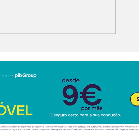
issan muda liderança
Ford Fathom: 
o Design: Weaver em
“pick-up” elét
ez de Albaisa