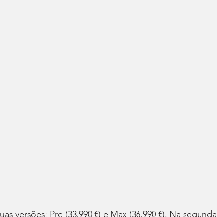
as versões: Pro (33.990 €) e Max (36.990 €). Na segunda