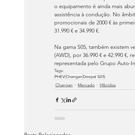
o equipamento é ainda mais abun
assistência à condução. No âmbi
promocionais de 2000 € às primei
31.990 € e 34.990 €.
Na gama S05, também existem vers
(AWD), por 36.990 € e 42.990 €, 
representada pelo Grupo Auto-Ind
Tags:
PHEV
Changan
Deepal S05
Changan
Mercado
Híbridos