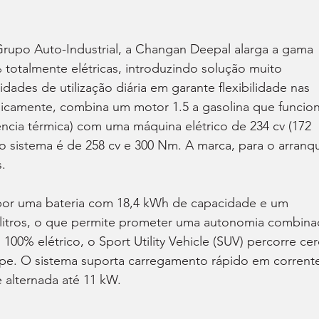
rupo Auto-Industrial, a Changan Deepal alarga a gama 
totalmente elétricas, introduzindo solução muito 
dades de utilização diária em garante flexibilidade nas 
nicamente, combina um motor 1.5 a gasolina que funcion
iência térmica) com uma máquina elétrico de 234 cv (172 
sistema é de 258 cv e 300 Nm. A marca, para o arranq
.
por uma bateria com 18,4 kWh de capacidade e um 
litros, o que permite prometer uma autonomia combina
0% elétrico, o Sport Utility Vehicle (SUV) percorre cer
e. O sistema suporta carregamento rápido em corrent
 alternada até 11 kW.