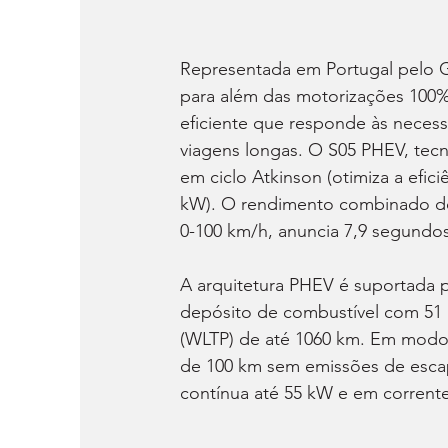
Representada em Portugal pelo G
para além das motorizações 100% 
eficiente que responde às necessi
viagens longas. O S05 PHEV, tec
em ciclo Atkinson (otimiza a efic
kW). O rendimento combinado do 
0-100 km/h, anuncia 7,9 segundos
A arquitetura PHEV é suportada 
depósito de combustível com 51 
(WLTP) de até 1060 km. Em modo 10
de 100 km sem emissões de escap
contínua até 55 kW e em corrente