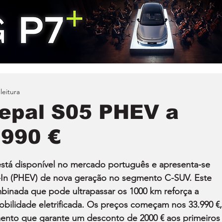
leitura
epal S05 PHEV a
.990 €
tá disponível no mercado português e apresenta-se 
In (PHEV) de nova geração no segmento C-SUV. Este 
nada que pode ultrapassar os 1000 km reforça a 
obilidade eletrificada. Os preços começam nos 33.990 €,
nto que garante um desconto de 2000 € aos primeiros