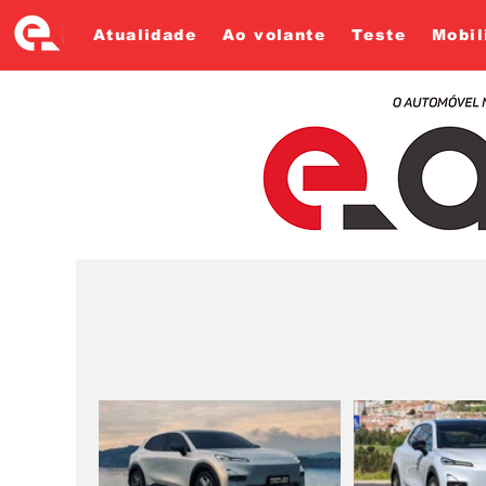
Atualidade
Ao volante
Teste
Mobil