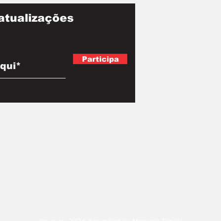
atualizações
Participa