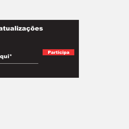
atualizações
Participa