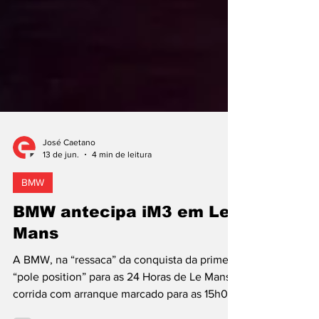
José Caetano
13 de jun.
4 min de leitura
BMW
BMW antecipa iM3 em Le
Mans