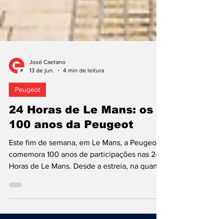
José Caetano
13 de jun.
4 min de leitura
Peugeot
24 Horas de Le Mans: os
100 anos da Peugeot
Este fim de semana, em Le Mans, a Peugeot
comemora 100 anos de participações nas 24
Horas de Le Mans. Desde a estreia, na quarta
edição da prova, em 1926, com o 174 Sport