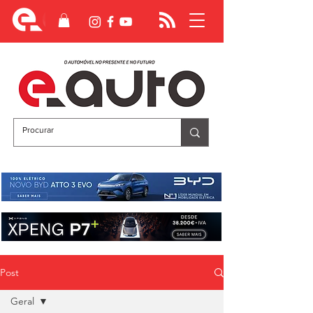
Post
Geral