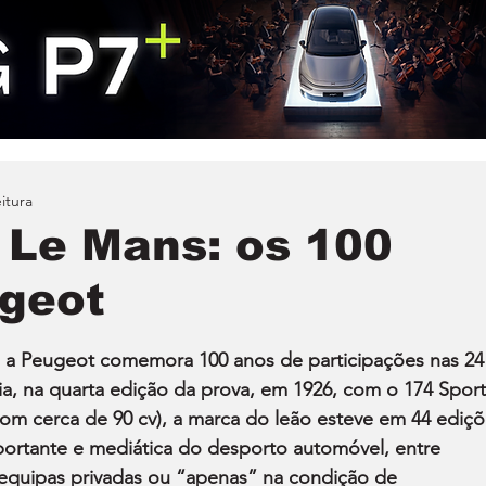
itura
 Le Mans: os 100
geot
 a Peugeot comemora 100 anos de participações nas 24
a, na quarta edição da prova, em 1926, com o 174 Sport
s com cerca de 90 cv), a marca do leão esteve em 44 ediçõ
mportante e mediática do desporto automóvel, entre 
a equipas privadas ou “apenas” na condição de 