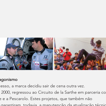
tagonismo
sso, a marca decidiu sair de cena outra vez. 
 2000, regressou ao Circuito de la Sarthe em parceria c
 e a Pescarolo. Estes projetos, que também não 
garantiram, todavia, a manutenção da atualização técnic