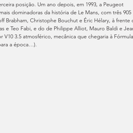
rceira posição. Um ano depois, em 1993, a Peugeot 
mais dominadoras da história de Le Mans, com três 905 
f Brabham, Christophe Bouchut e Éric Hélary, à frente 
s e Teo Fabi, e do de Philippe Alliot, Mauro Baldi e Jea
or V10 3.5 atmosférico, mecânica que chegaria à Fórmula
para a época…).