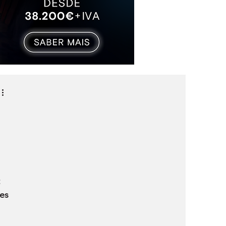
 
 
es 