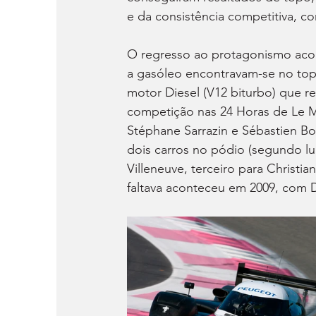
e da consistência competitiva, 
O regresso ao protagonismo acon
a gasóleo encontravam-se no to
motor Diesel (V12 biturbo) que 
competição nas 24 Horas de Le M
Stéphane Sarrazin e Sébastien B
dois carros no pódio (segundo lu
Villeneuve, terceiro para Christia
faltava aconteceu em 2009, com