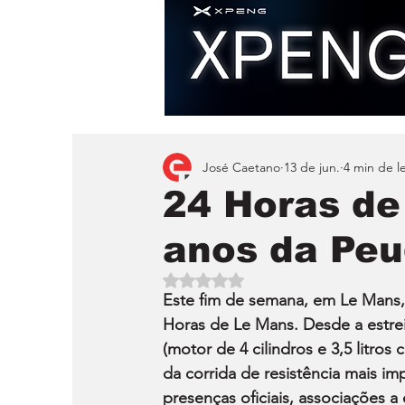
José Caetano
13 de jun.
4 min de le
24 Horas de
anos da Peu
Avaliado com NaN de 5 estrelas.
Este fim de semana, em Le Mans,
Horas de Le Mans. Desde a estrei
(motor de 4 cilindros e 3,5 litro
da corrida de resistência mais i
presenças oficiais, associações 