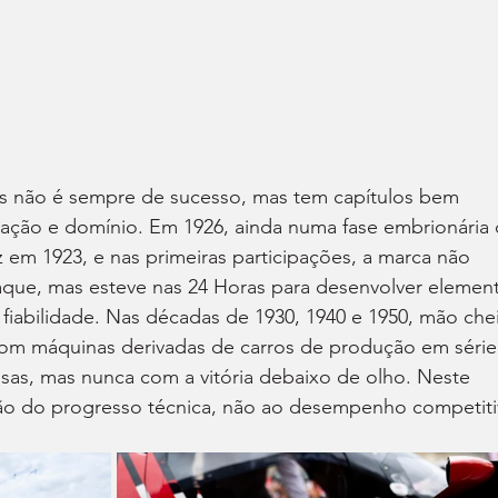
s não é sempre de sucesso, mas tem capítulos bem 
mação e domínio. Em 1926, ainda numa fase embrionária 
ez em 1923, e nas primeiras participações, a marca não 
aque, mas esteve nas 24 Horas para desenvolver elemen
iabilidade. Nas décadas de 1930, 1940 e 1950, mão chei
om máquinas derivadas de carros de produção em série
osas, mas nunca com a vitória debaixo de olho. Neste 
ção do progresso técnica, não ao desempenho competiti