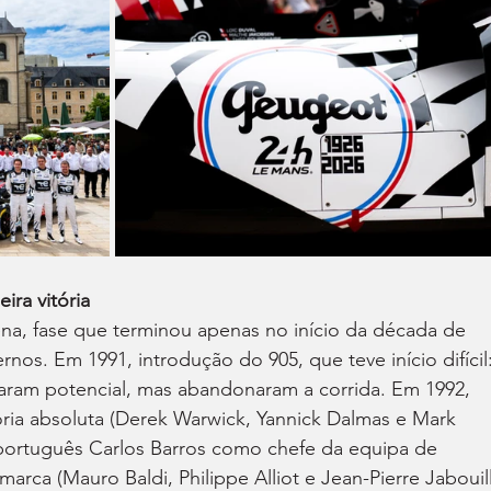
ira vitória
na, fase que terminou apenas no início da década de 
nos. Em 1991, introdução do 905, que teve início difícil:
raram potencial, mas abandonaram a corrida. Em 1992, 
ória absoluta (Derek Warwick, Yannick Dalmas e Mark 
 português Carlos Barros como chefe da equipa de 
rca (Mauro Baldi, Philippe Alliot e Jean-Pierre Jabouill