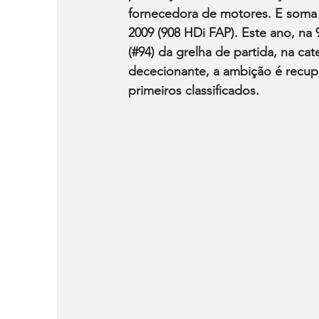
fornecedora de motores. E soma tr
2009 (908 HDi FAP). Este ano, na 
(#94) da grelha de partida, na ca
dececionante, a ambição é recuper
primeiros classificados.