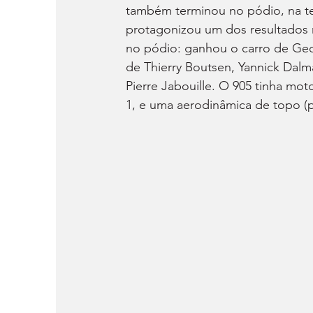
também terminou no pódio, na te
protagonizou um dos resultados 
no pódio: ganhou o carro de Geof
de Thierry Boutsen, Yannick Dalma
Pierre Jabouille. O 905 tinha mot
1, e uma aerodinâmica de topo (