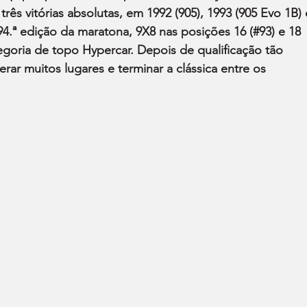
ês vitórias absolutas, em 1992 (905), 1993 (905 Evo 1B) 
94.ª edição da maratona, 9X8 nas posições 16 (#93) e 18 
tegoria de topo Hypercar. Depois de qualificação tão 
ar muitos lugares e terminar a clássica entre os 