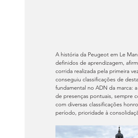
A história da Peugeot em Le Man
definidos de aprendizagem, afir
corrida realizada pela primeira v
conseguiu classificações de dest
fundamental no ADN da marca: a f
de presenças pontuais, sempre c
com diversas classificações honr
período, prioridade à consolida