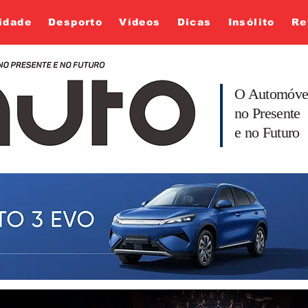
idade
Desporto
Vídeos
Dicas
Insólito
Re
O Automóve
no Presente
e no Futuro