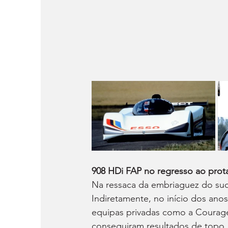
908 HDi FAP no regresso ao pro
Na ressaca da embriaguez do suce
Indiretamente, no início dos anos
equipas privadas como a Courage
conseguiram resultados de topo, 