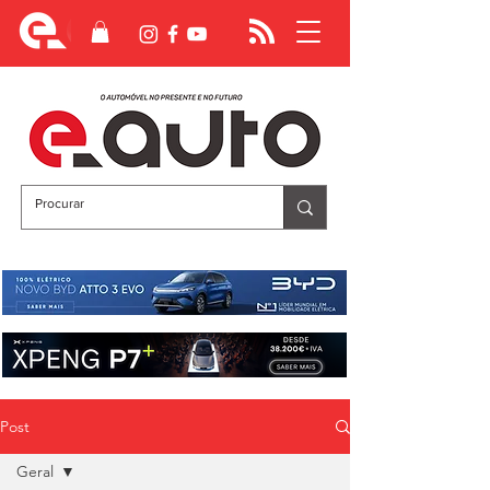
Post
Geral