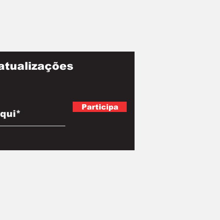
atualizações
Participa