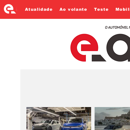
Atualidade
Ao volante
Teste
Mobil