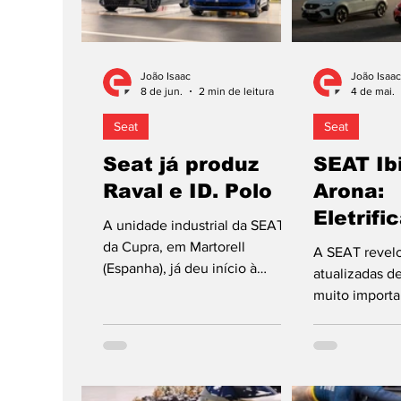
João Isaac
João Isaac
8 de jun.
2 min de leitura
4 de mai.
Seat
Seat
Seat já produz
SEAT Ib
Raval e ID. Polo
Arona:
Eletrifi
A unidade industrial da SEAT e
da Cupra, em Martorell
A SEAT revelo
(Espanha), já deu início à
atualizadas d
produção de dois dos quatro
muito importan
automóveis concorrentes no
Arona. A mar
segmento B que integram a
Volkswagen, p
nova família de carros elétricos
acabam de ap
de orientação urbanos do
mercado naci
Grupo Volkswagen: o Cupra