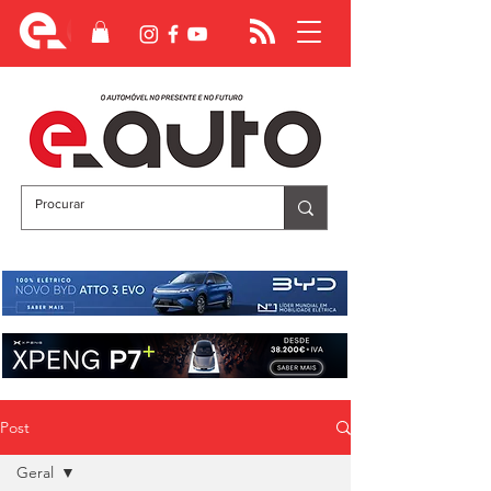
Post
Geral