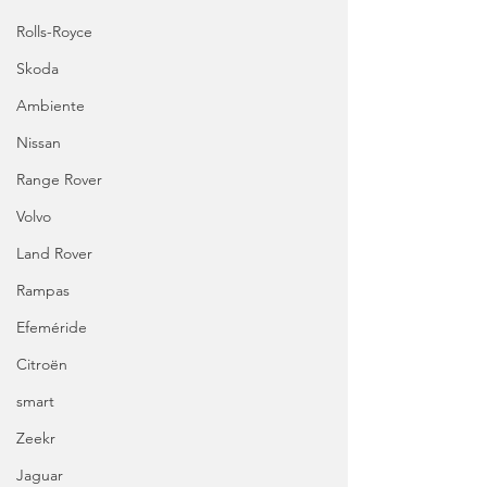
Rolls-Royce
Skoda
Ambiente
Nissan
Range Rover
Volvo
Land Rover
Rampas
Efeméride
Citroën
smart
Zeekr
Jaguar