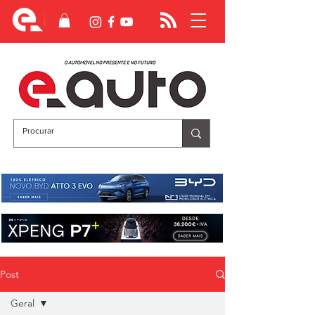
Post
Geral