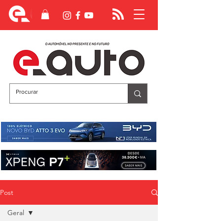
Post
Geral