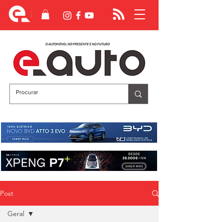
Post
Geral