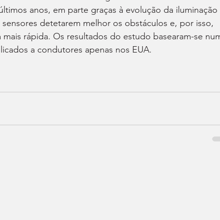
timos anos, em parte graças à evolução da iluminação 
sensores detetarem melhor os obstáculos e, por isso, 
 mais rápida. Os resultados do estudo basearam-se nu
plicados a condutores apenas nos EUA.