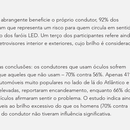
 abrangente beneficie o próprio condutor, 92% dos 
am que representa um risco para quem circula em senti
so dos faróis LED. Um terço dos participantes refere aind
rovisores interior e exteriores, cujo brilho é considera
ras conclusões: os condutores que usam óculos sofrem 
ue aqueles que não usam – 70% contra 56%. Apenas 4
utomóveis muito populares no lado de lá do Atlântico e
levadas, reportaram encandeamento, enquanto 66% do
ículos afirmaram sentir o problema. O estudo indica ain
veis ao brilho excessivo do que os homens (70% contra 
do condutor não tiveram influência significativa.