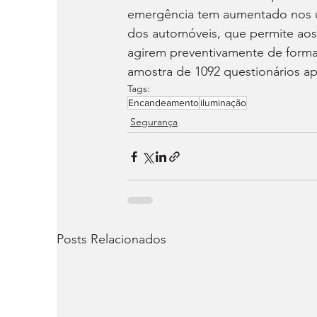
emergência tem aumentado nos úl
dos automóveis, que permite aos 
agirem preventivamente de forma
amostra de 1092 questionários a
Tags:
Encandeamento
iluminação
Segurança
Posts Relacionados