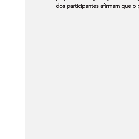
dos participantes afirmam que o 