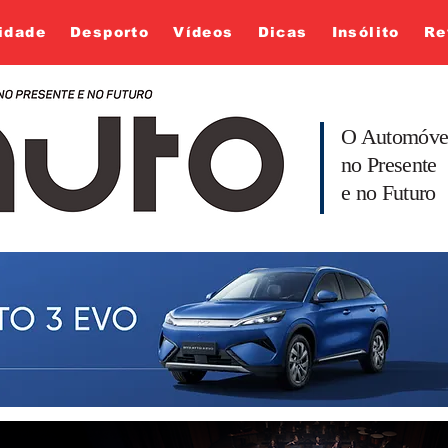
idade
Desporto
Vídeos
Dicas
Insólito
Re
O Automóve
no Presente
e no Futuro