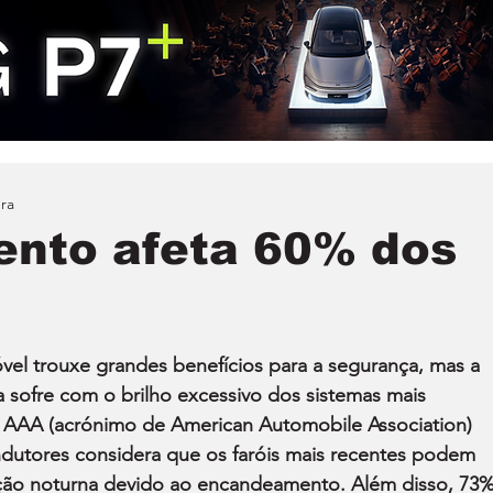
ura
nto afeta 60% dos
el trouxe grandes benefícios para a segurança, mas a 
 sofre com o brilho excessivo dos sistemas mais 
 AAA (acrónimo de American Automobile Association) 
ndutores considera que os faróis mais recentes podem 
ção noturna devido ao encandeamento. Além disso, 73%