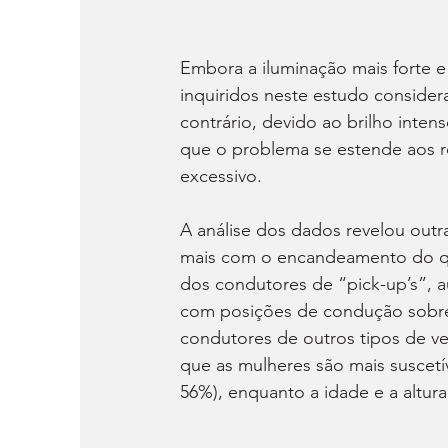
Embora a iluminação mais forte e
inquiridos neste estudo consider
contrário, devido ao brilho inten
que o problema se estende aos ret
excessivo.
A análise dos dados revelou out
mais com o encandeamento do q
dos condutores de “pick-up’s”, a
com posições de condução sobre
condutores de outros tipos de ve
que as mulheres são mais suscetí
56%), enquanto a idade e a altura 