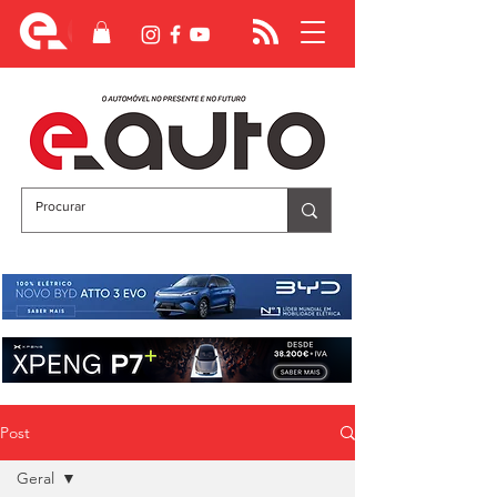
Post
Geral