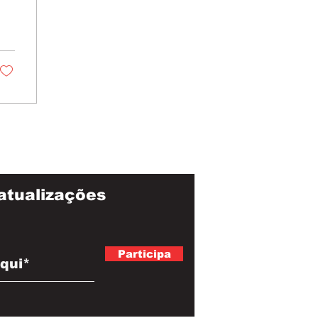
atualizações
Participa