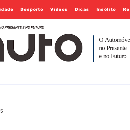
idade
Desporto
Vídeos
Dicas
Insólito
Re
O Automóve
no Presente
e no Futuro
25