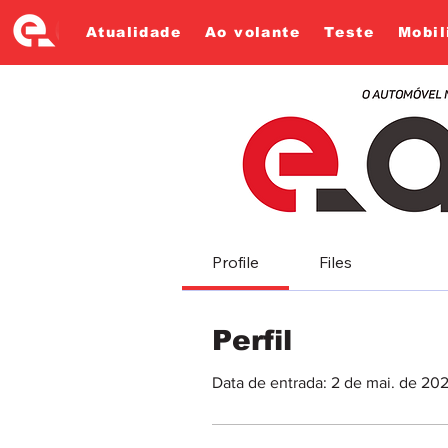
Atualidade
Ao volante
Teste
Mobil
Profile
Files
Perfil
Data de entrada: 2 de mai. de 20