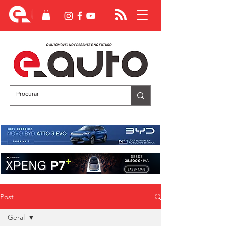
Post
Geral