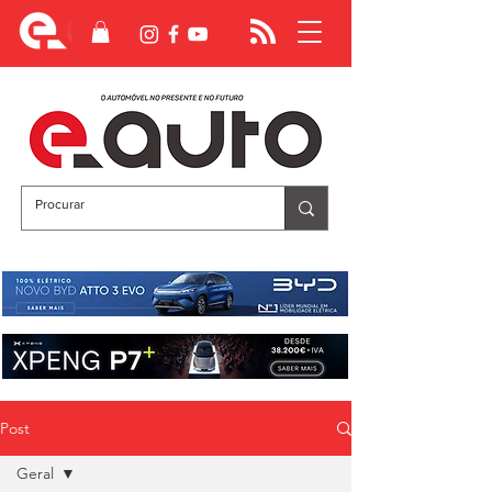
Post
Geral