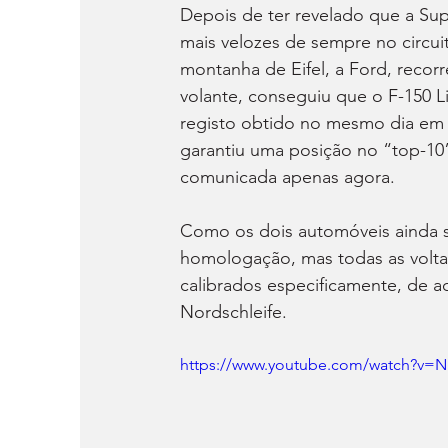
Depois de ter revelado que a Sup
mais velozes de sempre no circui
montanha de Eifel, a Ford, recor
volante, conseguiu que o F-150 L
registo obtido no mesmo dia em 
garantiu uma posição no “top-10”
comunicada apenas agora.
Como os dois automóveis ainda sã
homologação, mas todas as voltas
calibrados especificamente, de a
Nordschleife.
https://www.youtube.com/watch?v