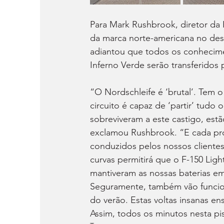
Para Mark Rushbrook, diretor da 
da marca norte-americana no des
adiantou que todos os conhecime
Inferno Verde serão transferidos
“O Nordschleife é ‘brutal’. Tem 
circuito é capaz de ‘partir’ tudo 
sobreviveram a este castigo, est
exclamou Rushbrook. “E cada pro
conduzidos pelos nossos cliente
curvas permitirá que o F-150 Ligh
mantiveram as nossas baterias em
Seguramente, também vão funcion
do verão. Estas voltas insanas 
Assim, todos os minutos nesta pi