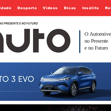
idade
Desporto
Vídeos
Dicas
Insólito
Re
O Automóve
no Presente
e no Futuro