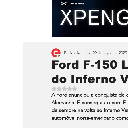
Pedro Junceiro
29 de ago. de 2025
Ford F-150 L
do Inferno 
Avaliado com NaN de 5 estrelas.
A Ford anunciou a conquista de o
Alemanha. E conseguiu-o com F-1
de sempre na volta ao Inferno Ve
automóvel norte-americano como