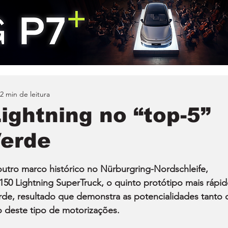
2 min de leitura
ightning no “top-5”
Verde
utro marco histórico no Nürburgring-Nordschleife, 
50 Lightning SuperTruck, o quinto protótipo mais rápid
rde, resultado que demonstra as potencialidades tanto 
 deste tipo de motorizações.