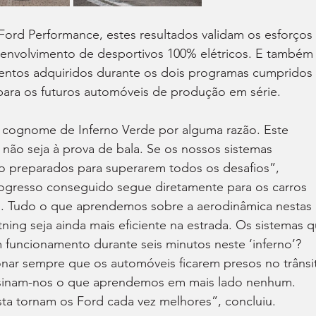
Ford Performance, estes resultados validam os esforços 
envolvimento de desportivos 100% elétricos. E também
ntos adquiridos durante os dois programas cumpridos 
 para os futuros automóveis de produção em série.
o cognome de Inferno Verde por alguma razão. Este 
o não seja à prova de bala. Se os nossos sistemas 
ão preparados para superarem todos os desafios”, 
gresso conseguido segue diretamente para os carros 
s. Tudo o que aprendemos sobre a aerodinâmica nestas 
tning seja ainda mais eficiente na estrada. Os sistemas q
 funcionamento durante seis minutos neste ‘inferno’? 
ar sempre que os automóveis ficarem presos no trânsi
ensinam-nos o que aprendemos em mais lado nenhum. 
sta tornam os Ford cada vez melhores”, concluiu.