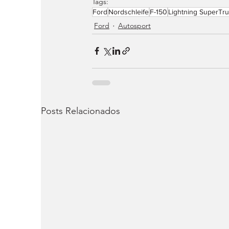
Tags:
Ford
Nordschleife
F-150
Lightning SuperTr
Ford
Autosport
Posts Relacionados