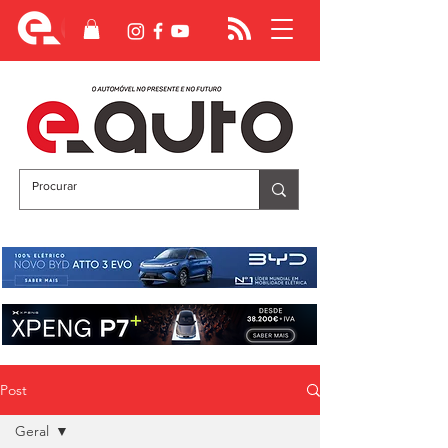
Post
Geral