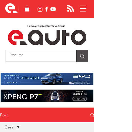
Post
Geral