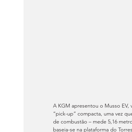
A KGM apresentou o Musso EV, v
“pick-up” compacta, uma vez qu
de combustão – mede 5,16 metros
baseia-se na plataforma do Torres