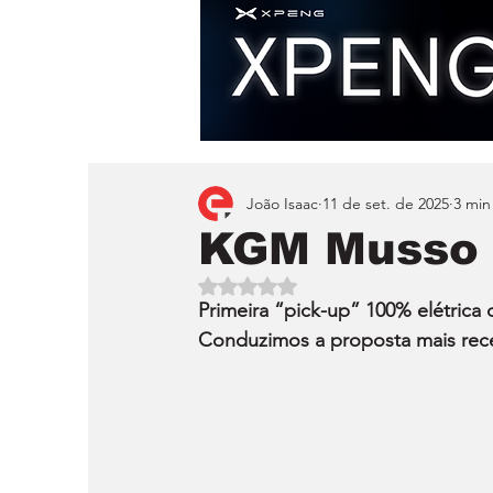
João Isaac
11 de set. de 2025
3 min
KGM Musso 
Avaliado com NaN de 5 estrelas.
Primeira “pick-up” 100% elétrica
Conduzimos a proposta mais rece