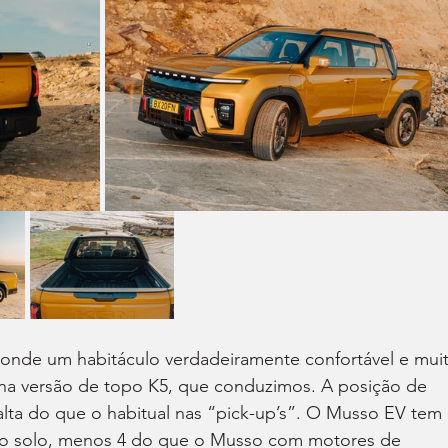
conde um habitáculo verdadeiramente confortável e mui
na versão de topo K5, que conduzimos. A posição de 
lta do que o habitual nas “pick-up’s”. O Musso EV tem 
 ao solo, menos 4 do que o Musso com motores de 