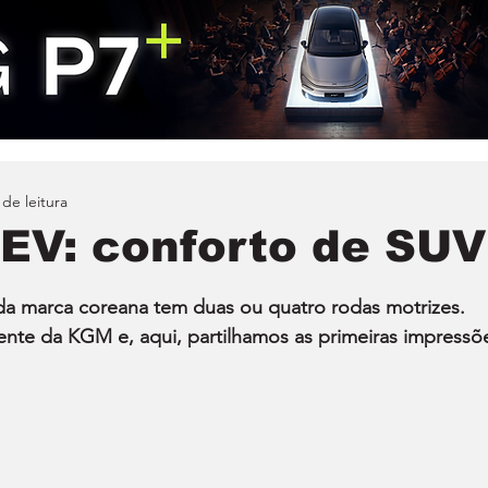
 de leitura
EV: conforto de SUV
 da marca coreana tem duas ou quatro rodas motrizes. 
nte da KGM e, aqui, partilhamos as primeiras impressõ