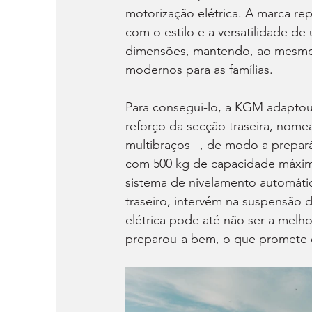
motorização elétrica. A marca rep
com o estilo e a versatilidade de
dimensões, mantendo, ao mesmo 
modernos para as famílias.
Para consegui-lo, a KGM adaptou a
reforço da secção traseira, nome
multibraços –, de modo a prepará
com 500 kg de capacidade máxima
sistema de nivelamento automáti
traseiro, intervém na suspensão 
elétrica pode até não ser a melh
preparou-a bem, o que promete eq