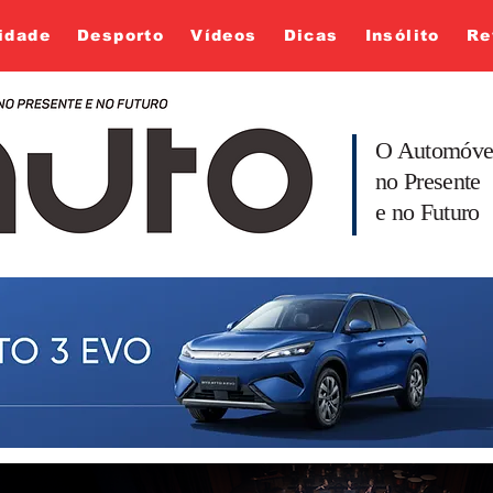
idade
Desporto
Vídeos
Dicas
Insólito
Re
O Automóve
no Presente
e no Futuro