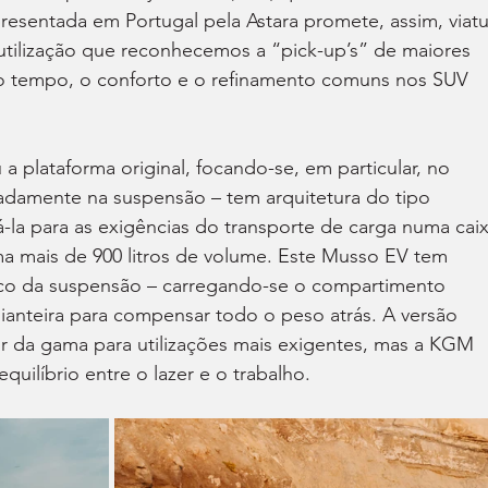
resentada em Portugal pela Astara promete, assim, viatu
 utilização que reconhecemos a “pick-up’s” de maiores 
tempo, o conforto e o refinamento comuns nos SUV 
 plataforma original, focando-se, em particular, no 
adamente na suspensão – tem arquitetura do tipo 
-la para as exigências do transporte de carga numa caix
 mais de 900 litros de volume. Este Musso EV tem 
co da suspensão – carregando-se o compartimento 
dianteira para compensar todo o peso atrás. A versão 
or da gama para utilizações mais exigentes, mas a KGM 
uilíbrio entre o lazer e o trabalho.