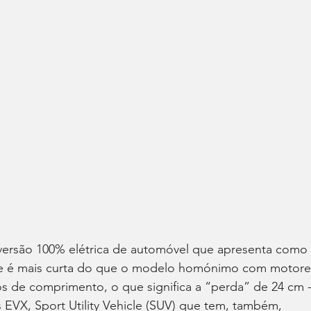
ersão 100% elétrica de automóvel que apresenta como 
e é mais curta do que o modelo homónimo com motore
 de comprimento, o que significa a “perda” de 24 cm -
 EVX, Sport Utility Vehicle (SUV) que tem, também, 