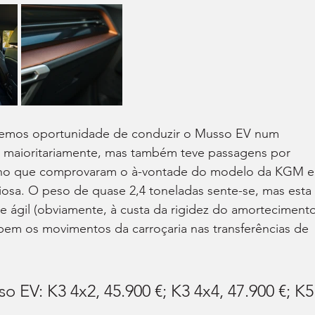
ivemos oportunidade de conduzir o Musso EV num 
, maioritariamente, mas também teve passagens por 
calho que comprovaram o à-vontade do modelo da KGM 
ciosa. O peso de quase 2,4 toneladas sente-se, mas esta 
 ágil (obviamente, à custa da rigidez do amortecimento
bem os movimentos da carroçaria nas transferências de 
EV: K3 4x2, 45.900 €; K3 4x4, 47.900 €; K5