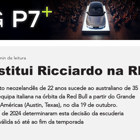
min de leitura
titui Ricciardo na R
o neozelandês de 22 anos sucede ao australiano de 35 
pa italiana na órbita da Red Bull a partir do Grande 
méricas (Austin, Texas), no dia 19 de outubro. 
de 2024 determinaram esta decisão da escuderia 
álida só até ao fim da temporada