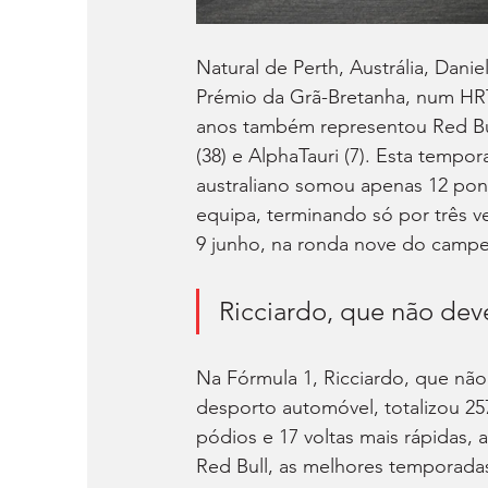
Natural de Perth, Austrália, Dani
Prémio da Grã-Bretanha, num HRT
anos também representou Red Bull 
(38) e AlphaTauri (7). Esta temp
australiano somou apenas 12 pon
equipa, terminando só por três v
9 junho, na ronda nove do camp
Ricciardo, que não deve
Na Fórmula 1, Ricciardo, que não
desporto automóvel, totalizou 257
pódios e 17 voltas mais rápidas,
Red Bull, as melhores temporadas 