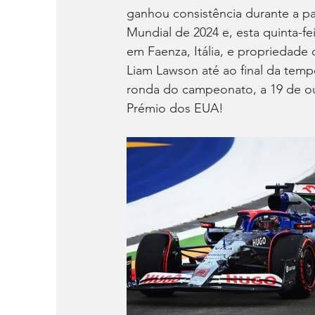
ganhou consistência durante a p
Mundial de 2024 e, esta quinta-fe
em Faenza, Itália, e propriedade 
Liam Lawson até ao final da temp
ronda do campeonato, a 19 de ou
Prémio dos EUA!