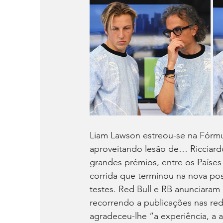
Liam Lawson estreou-se na Fórmu
aproveitando lesão de… Ricciard
grandes prémios, entre os Países
corrida que terminou na nova pos
testes. Red Bull e RB anunciaram 
recorrendo a publicações nas re
agradeceu-lhe “a experiência, a a