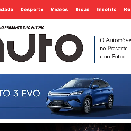
idade
Desporto
Vídeos
Dicas
Insólito
Re
O Automóve
no Presente
e no Futuro