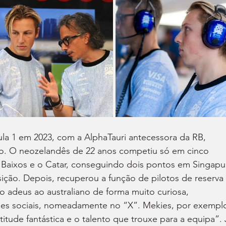
la 1 em 2023, com a AlphaTauri antecessora da RB, 
o. O neozelandês de 22 anos competiu só em cinco 
 Baixos e o Catar, conseguindo dois pontos em Singapur
ição. Depois, recuperou a função de pilotos de reserva 
o adeus ao australiano de forma muito curiosa, 
des sociais, nomeadamente no “X”. Mekies, por exemplo
titude fantástica e o talento que trouxe para a equipa”. 