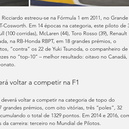
el Ricciardo estreou-se na Fórmula 1 em 2011, no Grande
-Cosworth. Em 14 épocas na categoria, este piloto de 
(100 corridas), McLaren (44), Toro Rosso (39), Renault 
orada, na RB-Honda RBPT, em 18 grandes prémios, o 
tos, “contra” os 22 de Yuki Tsunoda, o companheiro de
ezes no “top-10” – melhor resultado: oitavo no Canadá, 
eonato.
rá voltar a competir na F1
 deverá voltar a competir na categoria de topo do 
 grandes prémios, com oito vitórias, três “poles”, 32 
 acumulando o total de 1329 pontos. Em 2014 e 2016, com
da carreira: terceiro no Mundial de Pilotos.