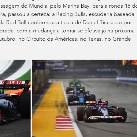
assagem do Mundial pelo Marina Bay, para a ronda 18 d
ira, passou a certeza: a Racing Bulls, escuderia baseada 
da Red Bull conformou a troca de Daniel Ricciardo por 
orada, com a mudança a tornar-se efetiva já na próxima 
tubro, no Circuito da Américas, no Texas, no Grande 