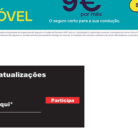
atualizações
Participa