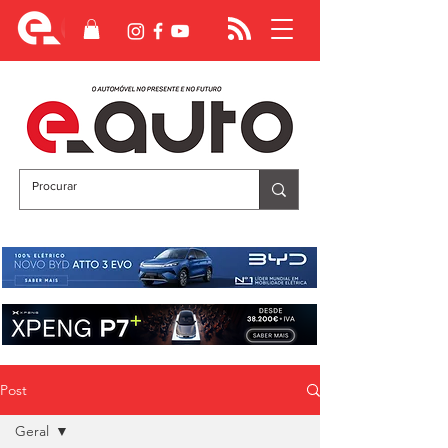
Post
Geral