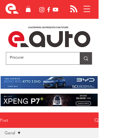
Post
Geral