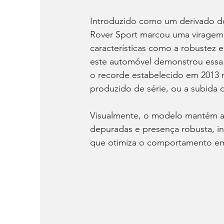
Introduzido como um derivado d
Rover Sport marcou uma viragem 
características como a robustez 
este automóvel demonstrou essa 
o recorde estabelecido em 2013 
produzido de série, ou a subida 
Visualmente, o modelo mantém a
depuradas e presença robusta, i
que otimiza o comportamento em 