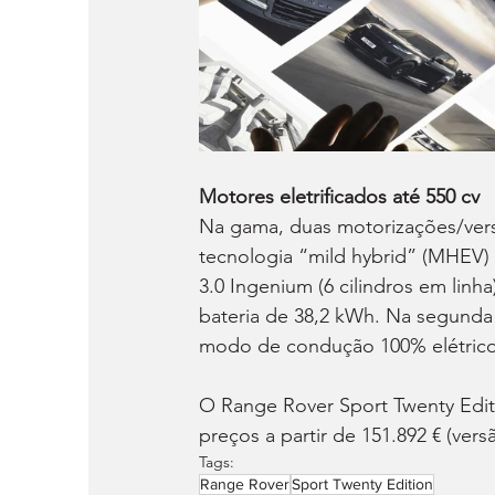
Motores eletrificados até 550 cv
Na gama, duas motorizações/versõ
tecnologia “mild hybrid” (MHEV) 
3.0 Ingenium (6 cilindros em lin
bateria de 38,2 kWh. Na segunda
modo de condução 100% elétrico
O Range Rover Sport Twenty Edit
preços a partir de 151.892 € (versã
Tags:
Range Rover
Sport Twenty Edition