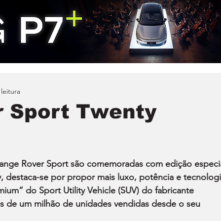
leitura
r Sport Twenty
Range Rover Sport são comemoradas com edição especia
, destaca-se por propor mais luxo, potência e tecnologi
ium” do Sport Utility Vehicle (SUV) do fabricante 
ais de um milhão de unidades vendidas desde o seu 