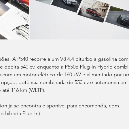
es. A P540 recorre a um V8 4.4 biturbo a gasolina com
e debita 540 cv, enquanto a P550e Plug-In Hybrid combi
ha) com um motor elétrico de 160 kW e alimentado por u
 opção, potência combinada de 550 cv e autonomia em 
 até 116 km (WLTP).
ion já se encontra disponível para encomenda, com 
o híbrida Plug-In).