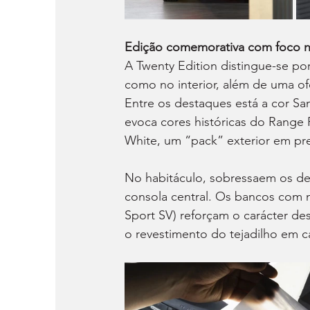
Edição comemorativa com foco
A Twenty Edition distingue-se po
como no interior, além de uma of
Entre os destaques está a cor S
evoca cores históricas do Range R
White, um “pack” exterior em pret
No habitáculo, sobressaem os det
consola central. Os bancos com m
Sport SV) reforçam o carácter d
o revestimento do tejadilho em 