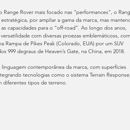
o Range Rover mais focado nas “performances”, o Rang
estratégica, por ampliar a gama da marca, mas manten
e as capacidades para o “off-road”. Ao longo dos anos, 
versatilidade com diversas proezas emblemáticoss, co
na Rampa de Pikes Peak (Colorado, EUA) por um SUV 
dos 999 degraus de Heaven’s Gate, na China, em 2018.
 linguagem contemporânea da marca, com superfícies 
ntegrando tecnologias como o sistema Terrain Response,
diferentes tipos de terreno.