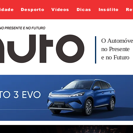
idade
Desporto
Vídeos
Dicas
Insólito
Re
O Automóve
no Presente
e no Futuro