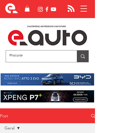
Post
Geral