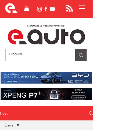
Post
Geral