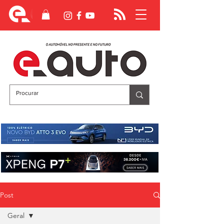
Post
Geral