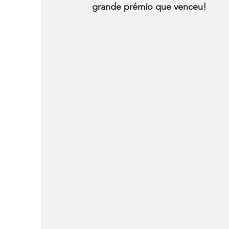
grande prémio que venceu!