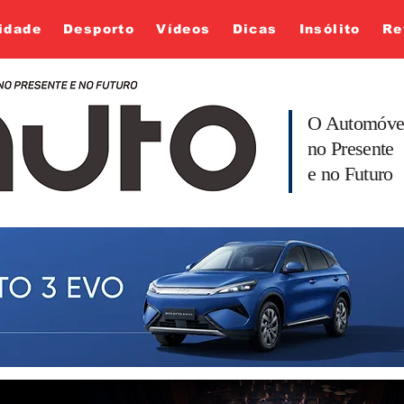
idade
Desporto
Vídeos
Dicas
Insólito
Re
O Automóve
no Presente
e no Futuro