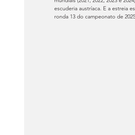
mundiais (2021, 2022, 2023 e 2024
escuderia austríaca. E a estreia 
ronda 13 do campeonato de 2025