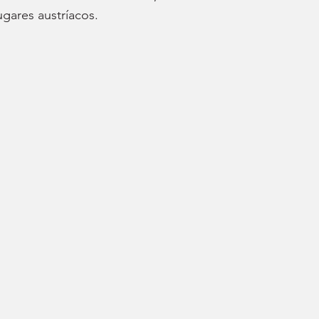
gares austríacos.