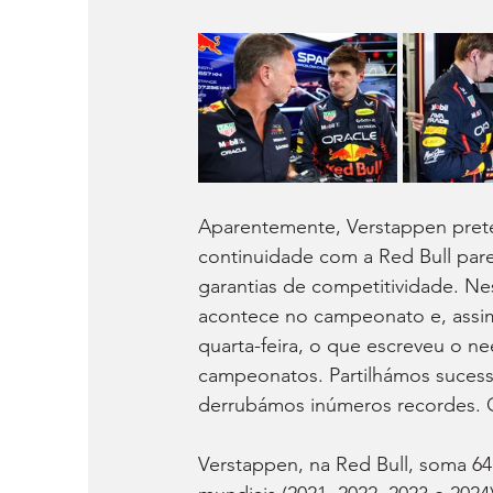
Aparentemente, Verstappen pret
continuidade com a Red Bull par
garantias de competitividade. Ne
acontece no campeonato e, assim,
quarta-feira, o que escreveu o nee
campeonatos. Partilhámos sucess
derrubámos inúmeros recordes. O
Verstappen, na Red Bull, soma 64 v