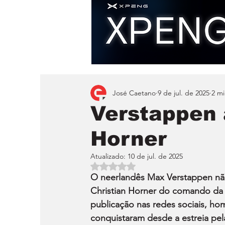
José Caetano
9 de jul. de 2025
2 mi
Verstappen 
Horner
Atualizado:
10 de jul. de 2025
Avaliado com NaN de 5 estrelas.
O neerlandês Max Verstappen não
Christian Horner do comando da 
publicação nas redes sociais, ho
conquistaram desde a estreia pel