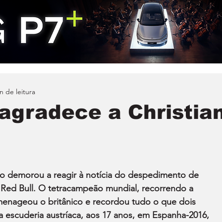
n de leitura
agradece a Christia
 demorou a reagir à notícia do despedimento de 
Red Bull. O tetracampeão mundial, recorrendo a 
menageou o britânico e recordou tudo o que dois 
a escuderia austríaca, aos 17 anos, em Espanha-2016, 