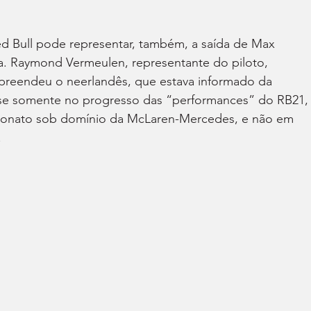
d Bull pode representar, também, a saída de Max 
a. Raymond Vermeulen, representante do piloto, 
preendeu o neerlandês, que estava informado da 
se somente no progresso das “performances” do RB21,
eonato sob domínio da McLaren-Mercedes, e não em 
.