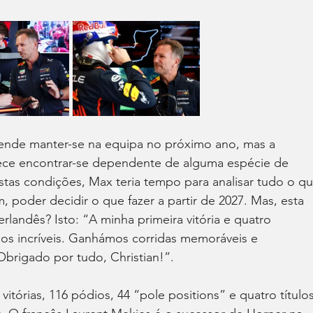
ende manter-se na equipa no próximo ano, mas a 
ece encontrar-se dependente de alguma espécie de 
stas condições, Max teria tempo para analisar tudo o qu
 poder decidir o que fazer a partir de 2027. Mas, esta 
rlandês? Isto: “A minha primeira vitória e quatro 
os incríveis. Ganhámos corridas memoráveis e 
brigado por tudo, Christian!”.
itórias, 116 pódios, 44 “pole positions” e quatro títulos