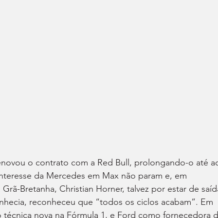
novou o contrato com a Red Bull, prolongando-o até a
o interesse da Mercedes em Max não param e, em 
Grã-Bretanha, Christian Horner, talvez por estar de saíd
nhecia, reconheceu que “todos os ciclos acabam”. Em 
o técnica nova na Fórmula 1, e Ford como fornecedora d