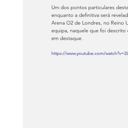
Um dos pontos particulares desta
enquanto a definitiva será revela
Arena O2 de Londres, no Reino Uni
equipa, naquele que foi descrito
em destaque.
https://www.youtube.com/watch?v=2