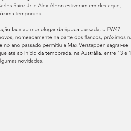
arlos Sainz Jr. e Alex Albon estiveram em destaque, 
róxima temporada.
ção face ao monolugar da época passada, o FW47 
 novos, nomeadamente na parte dos flancos, próximos n
 no ano passado permitiu a Max Verstappen sagrar-se 
e até ao início da temporada, na Austrália, entre 13 e 1
algumas novidades.