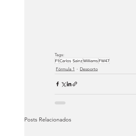
Tags:
F1
Carlos Sainz
Williams
FW47
Fórmula 1
Desporto
Posts Relacionados