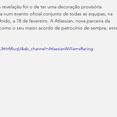
 revelação foi o de ter uma decoração provisória 
da num evento oficial conjunto de todas as equipas, na 
do, a 18 de fevereiro. A Atlassian, nova parceira da 
 como o seu maior acordo de patrocínio de sempre, esta
L3tHrMluqU&ab_channel=AtlassianWilliamsRacing