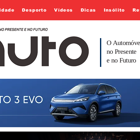
idade
Desporto
Vídeos
Dicas
Insólito
Re
O Automóve
no Presente
e no Futuro