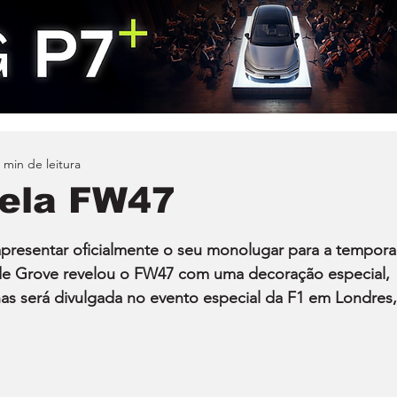
 min de leitura
vela FW47
 apresentar oficialmente o seu monolugar para a tempora
de Grove revelou o FW47 com uma decoração especial, 
nas será divulgada no evento especial da F1 em Londres,