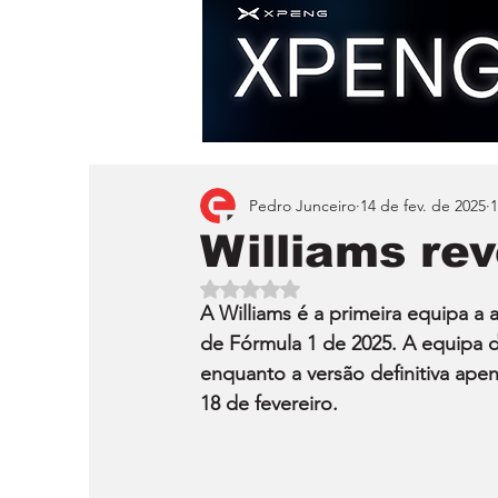
Pedro Junceiro
14 de fev. de 2025
1
Williams re
Avaliado com NaN de 5 estrelas.
A Williams é a primeira equipa a
de Fórmula 1 de 2025. A equipa 
enquanto a versão definitiva ape
18 de fevereiro.