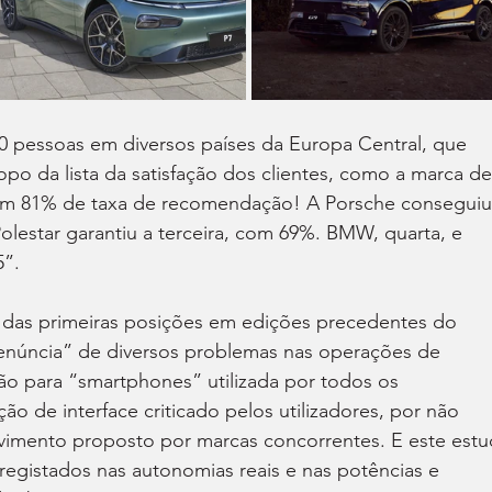
00 pessoas em diversos países da Europa Central, que 
o da lista da satisfação dos clientes, como a marca de
 com 81% de taxa de recomendação! A Porsche conseguiu
lestar garantiu a terceira, com 69%. BMW, quarta, e 
5”.
 das primeiras posições em edições precedentes do 
denúncia” de diversos problemas nas operações de 
ção para “smartphones” utilizada por todos os 
ão de interface criticado pelos utilizadores, por não 
imento proposto por marcas concorrentes. E este estu
egistados nas autonomias reais e nas potências e 