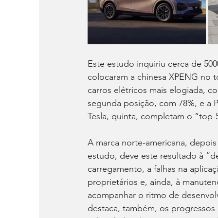
Este estudo inquiriu cerca de 50
colocaram a chinesa XPENG no top
carros elétricos mais elogiada,
segunda posição, com 78%, e a Po
Tesla, quinta, completam o “top-
A marca norte-americana, depois
estudo, deve este resultado à “
carregamento, a falhas na aplica
proprietários e, ainda, à manutenç
acompanhar o ritmo de desenvolv
destaca, também, os progressos r