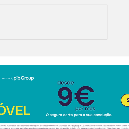
udi Q9 SUV direto ao
McMurtry Spéi
opo da gama
PURE: só 100 