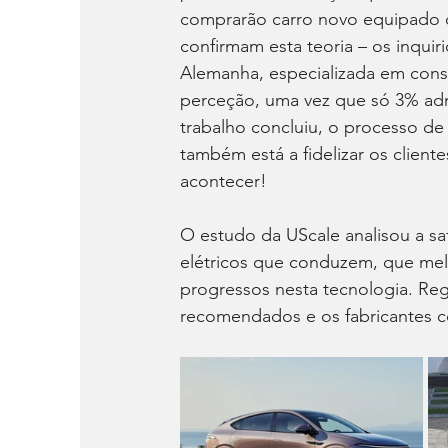
comprarão carro novo equipado 
confirmam esta teoria – os inqui
Alemanha, especializada em cons
perceção, uma vez que só 3% adm
trabalho concluiu, o processo de
também está a fidelizar os client
acontecer!
O estudo da UScale analisou a sat
elétricos que conduzem, que mel
progressos nesta tecnologia. Regi
recomendados e os fabricantes c