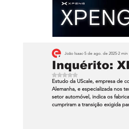
João Isaac
5 de ago. de 2025
2 min 
Inquérito: 
Avaliado com NaN de 5 estrelas.
Estudo da UScale, empresa de co
Alemanha, e especializada nos te
setor automóvel, indica os fabri
cumpriram a transição exigida p