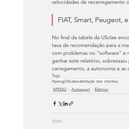
velocidades de recarregamento da
FIAT, Smart, Peugeot, e
No final da tabela da USclae enc
taxa de recomendação para a marc
com problemas no “software” e n
ganhar este relatório, sobressa
carregamento, a autonomia e as a
Tags:
Xpeng
UScale
satisfação dos clientes
XPENG
Autosport
Elétrico