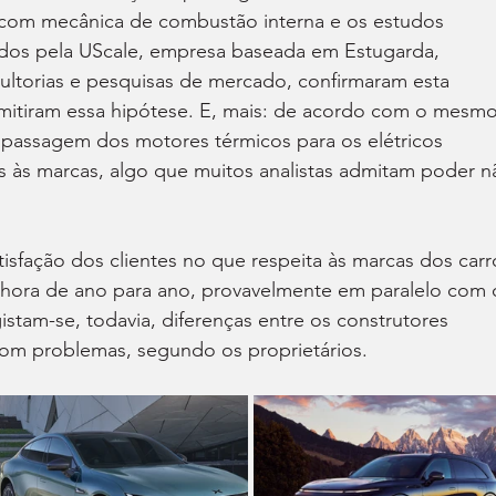
com mecânica de combustão interna e os estudos 
ridos pela UScale, empresa baseada em Estugarda, 
ultorias e pesquisas de mercado, confirmaram esta 
itiram essa hipótese. E, mais: de acordo com o mesmo
 passagem dos motores térmicos para os elétricos 
es às marcas, algo que muitos analistas admitam poder n
isfação dos clientes no que respeita às marcas dos carr
hora de ano para ano, provavelmente em paralelo com 
stam-se, todavia, diferenças entre os construtores 
om problemas, segundo os proprietários.