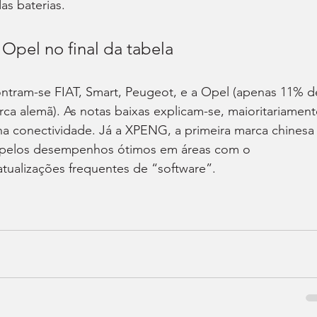
s baterias.
 Opel no final da tabela
ontram-se FIAT, Smart, Peugeot, e a Opel (apenas 11% d
a alemã). As notas baixas explicam-se, maioritariament
a conectividade. Já a XPENG, a primeira marca chinesa 
iu pelos desempenhos ótimos em áreas com o 
tualizações frequentes de “software”.