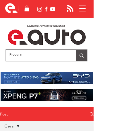
Post
Geral