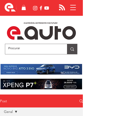
Post
Geral