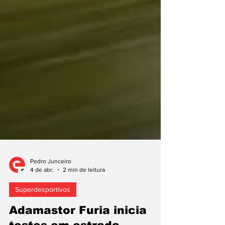
Pedro Junceiro
4 de abr.
2 min de leitura
Superdesportivos