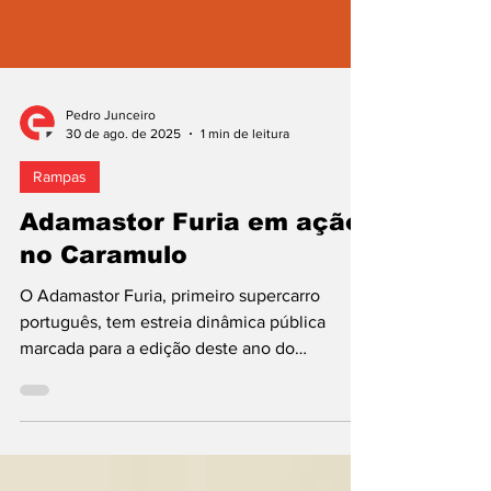
Pedro Junceiro
30 de ago. de 2025
1 min de leitura
Rampas
Adamastor Furia em ação
no Caramulo
O Adamastor Furia, primeiro supercarro
português, tem estreia dinâmica pública
marcada para a edição deste ano do
Caramulo Motor...