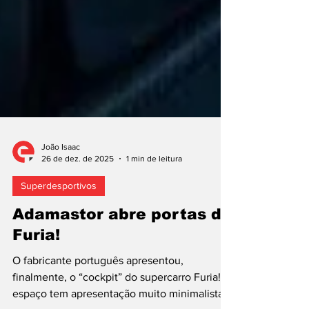
João Isaac
26 de dez. de 2025
1 min de leitura
Superdesportivos
Adamastor abre portas do
Furia!
O fabricante português apresentou,