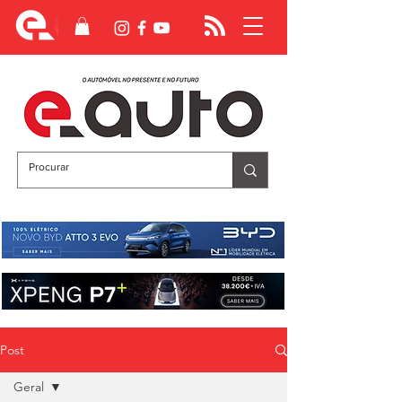
Post
Geral