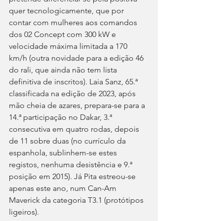
quer tecnologicamente, que por 
contar com mulheres aos comandos 
dos 02 Concept com 300 kW e 
velocidade máxima limitada a 170 
km/h (outra novidade para a edição 46 
do rali, que ainda não tem lista 
definitiva de inscritos). Laia Sanz, 65.ª 
classificada na edição de 2023, após 
mão cheia de azares, prepara-se para a 
14.ª participação no Dakar, 3.ª 
consecutiva em quatro rodas, depois 
de 11 sobre duas (no currículo da 
espanhola, sublinhem-se estes 
registos, nenhuma desistência e 9.ª 
posição em 2015). Já Pita estreou-se 
apenas este ano, num Can-Am 
Maverick da categoria T3.1 (protótipos 
ligeiros). 