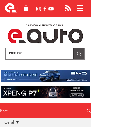
Post
Geral