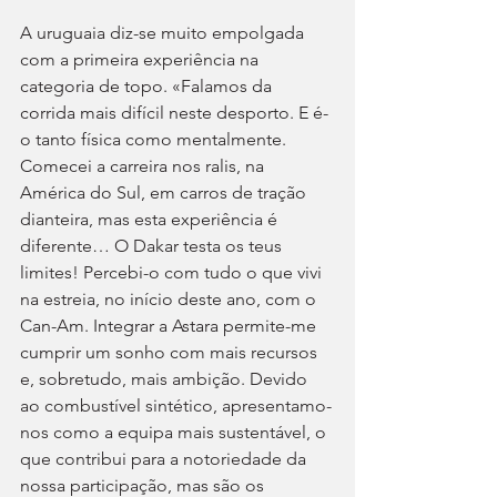
A uruguaia diz-se muito empolgada 
com a primeira experiência na 
categoria de topo. «Falamos da 
corrida mais difícil neste desporto. E é-
o tanto física como mentalmente. 
Comecei a carreira nos ralis, na 
América do Sul, em carros de tração 
dianteira, mas esta experiência é 
diferente… O Dakar testa os teus 
limites! Percebi-o com tudo o que vivi 
na estreia, no início deste ano, com o 
Can-Am. Integrar a Astara permite-me 
cumprir um sonho com mais recursos 
e, sobretudo, mais ambição. Devido 
ao combustível sintético, apresentamo-
nos como a equipa mais sustentável, o 
que contribui para a notoriedade da 
nossa participação, mas são os 